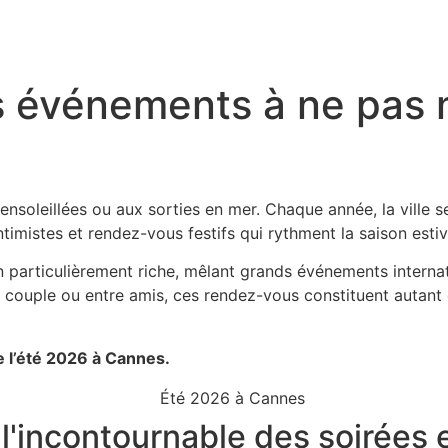
s événements à ne pas 
nsoleillées ou aux sorties en mer. Chaque année, la ville s
timistes et rendez-vous festifs qui rythment la saison estiv
 particulièrement riche, mêlant grands événements internati
 couple ou entre amis, ces rendez-vous constituent autant d
 l’été 2026 à Cannes.
: l'incontournable des soirées