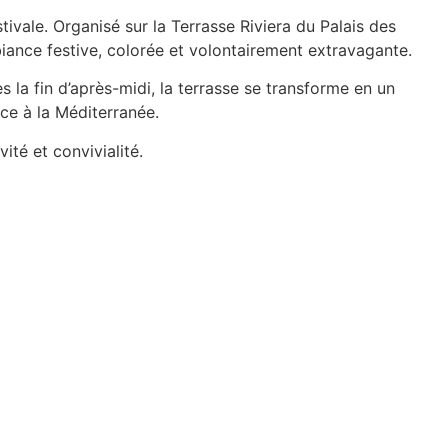
ivale. Organisé sur la Terrasse Riviera du Palais des
ance festive, colorée et volontairement extravagante.
la fin d’après-midi, la terrasse se transforme en un
ce à la Méditerranée.
ité et convivialité.