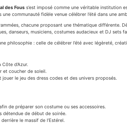
al des Fous
s’est imposé comme une véritable institution est
s une communauté fidèle venue célébrer l’été dans une ambi
grammées, chacune proposant une thématique différente. Dès 
ues, danseurs, musiciens, costumes audacieux et DJ sets fa
e philosophie : celle de célébrer l’été avec légèreté, créativ
a Côte d’Azur.
r et coucher de soleil.
 jouer le jeu des dress codes et des univers proposés.
afin de préparer son costume ou ses accessoires.
us détendue de début de soirée.
derrière le massif de l’Estérel.