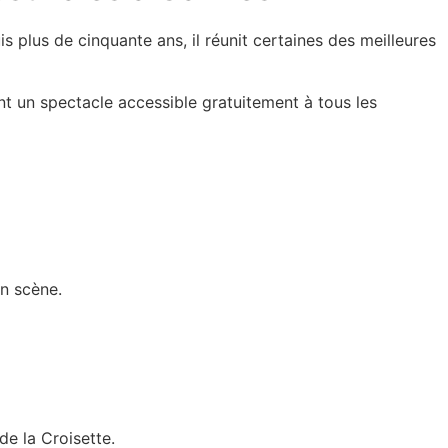
s plus de cinquante ans, il réunit certaines des meilleures
ent un spectacle accessible gratuitement à tous les
en scène.
de la Croisette.