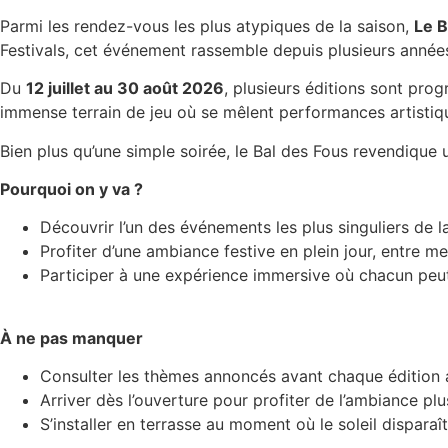
Parmi les rendez-vous les plus atypiques de la saison,
Le B
Festivals, cet événement rassemble depuis plusieurs année
Du
12 juillet au 30 août 2026
, plusieurs éditions sont pro
immense terrain de jeu où se mêlent performances artistiq
Bien plus qu’une simple soirée, le Bal des Fous revendique un
Pourquoi on y va ?
Découvrir l’un des événements les plus singuliers de l
Profiter d’une ambiance festive en plein jour, entre me
Participer à une expérience immersive où chacun peut
À ne pas manquer
Consulter les thèmes annoncés avant chaque édition 
Arriver dès l’ouverture pour profiter de l’ambiance pl
S’installer en terrasse au moment où le soleil disparaît 