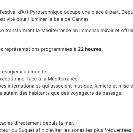
 Festival d’Art Pyrotechnique occupe une place à part. Depui
ativité pour illuminer la baie de Cannes.
ifice transforment la Méditerranée en immense miroir et offr
es représentations programmées à
22 heures
.
prestigieux au monde.
exceptionnel face à la Méditerranée.
pes internationales qui associent musique, lumière et mise 
e autant des habitants que des voyageurs de passage.
tacles directement depuis la mer.
teur du Suquet afin d’éviter les zones les plus fréquentées 