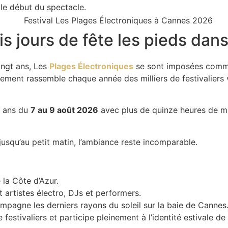
 le début du spectacle.
is jours de fête les pieds dans
ingt ans, Les
Plages Électroniques
se sont imposées comme 
événement rassemble chaque année des milliers de festivalier
gt ans du
7 au 9 août 2026
avec plus de quinze heures de m
jusqu’au petit matin, l’ambiance reste incomparable.
 la Côte d’Azur.
 artistes électro, DJs et performers.
pagne les derniers rayons du soleil sur la baie de Cannes
estivaliers et participe pleinement à l’identité estivale de l