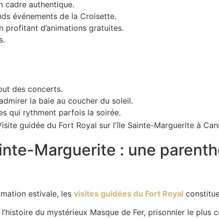
 cadre authentique.
ands événements de la Croisette.
 profitant d’animations gratuites.
s.
but des concerts.
dmirer la baie au coucher du soleil.
s qui rythment parfois la soirée.
 Sainte-Marguerite : une paren
imation estivale, les
visites guidées du Fort Royal
constitue
e l’histoire du mystérieux Masque de Fer, prisonnier le plus c