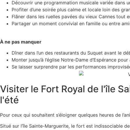
Découvrir une programmation musicale variée dans un
Profiter d’une soirée plus calme et locale loin des gr
Flâner dans les ruelles pavées du vieux Cannes tout en
Partager un moment convivial en famille ou entre ami
À ne pas manquer
Dîner dans l’un des restaurants du Suquet avant le dé
Monter jusqu’à l’église Notre-Dame d’Espérance pour a
Se laisser surprendre par les performances improvisée
Visiter le Fort Royal de l'île
l'été
Pour ceux qui souhaitent s’éloigner quelques heures de l’an
Situé sur l’île Sainte-Marguerite, le fort est indissociable d