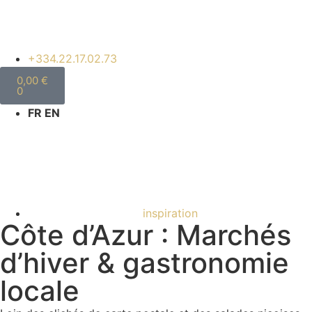
+334.22.17.02.73
0,00
€
0
FR EN
inspiration
Côte d’Azur : Marchés
d’hiver & gastronomie
locale