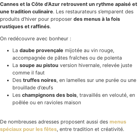
Cannes et la Côte d’Azur retrouvent un rythme apaisé et
une tradition culinaire
. Les restaurateurs s’emparent des
produits d’hiver pour proposer
des menus à la fois
rustiques et raffinés
.
On redécouvre avec bonheur :
La
daube provençale
mijotée au vin rouge,
accompagnée de pâtes fraîches ou de polenta
La
soupe au pistou
version hivernale, relevée juste
comme il faut
Des
truffes noires
, en lamelles sur une purée ou une
brouillade d’œufs
Les
champignons des bois
, travaillés en velouté, en
poêlée ou en ravioles maison
De nombreuses adresses proposent aussi des
menus
spéciaux pour les fêtes
, entre tradition et créativité.