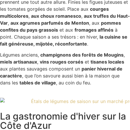
prennent une tout autre allure. Finies les figues juteuses et
les tomates gorgées de soleil. Place aux
courges
multicolores
,
aux choux romanesco
,
aux truffes du Haut-
Var
,
aux agrumes parfumés de Menton
, aux
pommes
confites du pays grassois
et aux
fromages affinés
à
point. Chaque saison a ses trésors : en hiver,
la cuisine se
fait généreuse, mijotée, réconfortante
.
Légumes anciens,
champignons des forêts de Mougins
,
miels artisanaux
,
vins rouges corsés
et
tisanes locales
aux plantes sauvages composent un
panier hivernal de
caractère
, que l’on savoure aussi bien à la maison que
dans les
tables de village
, au coin du feu.
La gastronomie d'hiver sur la
Côte d'Azur