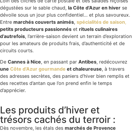
Loin des clichés de carte postale et des salades niçoises
dégustées sur le sable chaud,
la Côte d’Azur en hiver
se
dévoile sous un jour plus confidentiel… et plus savoureux.
Entre
marchés couverts animés
,
spécialités de saison
,
petits producteurs passionnés
et
rituels culinaires
d’autrefois
, l’arrière-saison devient un terrain d’exploration
pour les amateurs de produits frais, d’authenticité et de
circuits courts.
De
Cannes à Nice
, en passant par
Antibes
, redécouvrez
une
Côte d’Azur gourmande
et chaleureuse
, à travers
des adresses secrètes, des paniers d’hiver bien remplis et
des recettes d’antan que l’on prend enfin le temps
d’apprécier.
Les produits d’hiver et
trésors cachés du terroir :
Dès novembre, les étals des
marchés de Provence