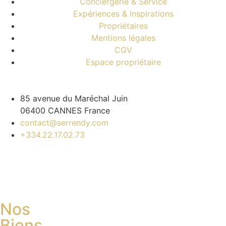
Conciergerie & Service
Expériences & Inspirations
Propriétaires
Mentions légales
CGV
Espace propriétaire
85 avenue du Maréchal Juin
06400 CANNES France
contact@serrendy.com
+334.22.17.02.73
Nos
Biens