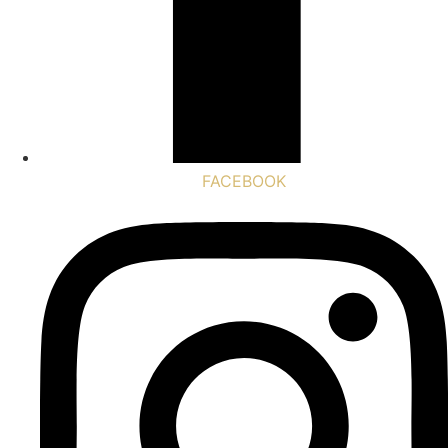
FACEBOOK