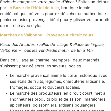
Envie de composer votre panier d’hiver ?
Faites un détour
par
Le Bazar de l’Hôtel de Ville
, boutique locale
emblématique, où vous pourrez dénicher un
authentique
panier en osier provençal
, idéal pour y glisser vos produits
du marché avec style.
Marchés de Valbonne – Provence & circuit court
Place des Arcades, ruelles du village & Place de l’Église,
Valbonne –
T
ous les vendredis matin, de 8h à 14h
Dans ce village au charme intemporel, deux marchés
s’unissent pour célébrer les saveurs locales.
Le marché provençal anime le cœur historique avec
ses étals de fruits, légumes, charcuterie artisanale,
fromages, socca et douceurs locales.
Le marché des producteurs, en circuit court, met à
l’honneur les produits bio et de saison : maraîchers,
apiculteurs, poissonniers, artisans boulangers…